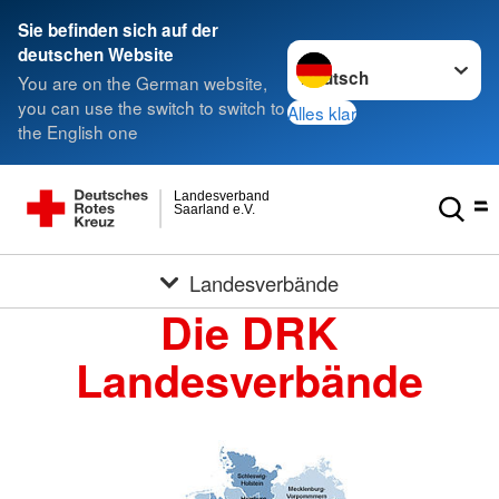
Sie befinden sich auf der
Sprache wechseln zu
deutschen Website
You are on the German website,
you can use the switch to switch to
Alles klar
the English one
Landesverband
Saarland e.V.
Landesverbände
Die DRK
Landesverbände