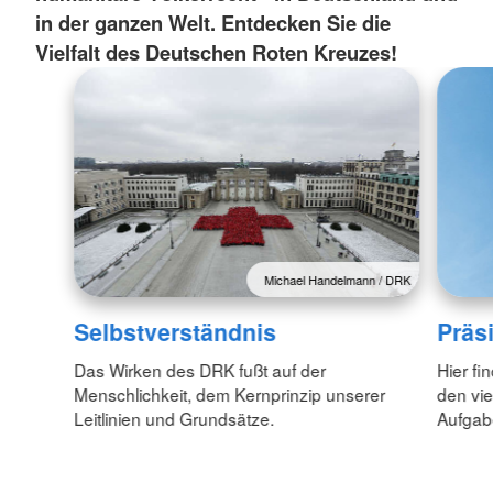
in der ganzen Welt. Entdecken Sie die
Vielfalt des Deutschen Roten Kreuzes!
Michael Handelmann / DRK
Selbstverständnis
Präs
Das Wirken des DRK fußt auf der
Hier fi
Menschlichkeit, dem Kernprinzip unserer
den vie
Leitlinien und Grundsätze.
Aufgab