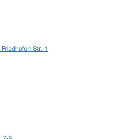
-Friedhofen-Str. 1
 7-9