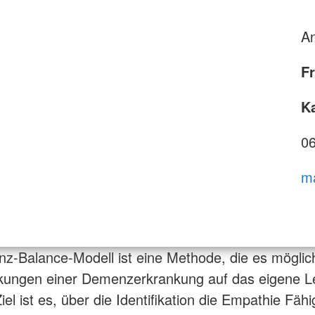
An
F
Ka
0
ma
-Balance-Modell ist eine Methode, die es möglic
rkungen einer Demenzerkrankung auf das eigene L
iel ist es, über die Identifikation die Empathie Fähi