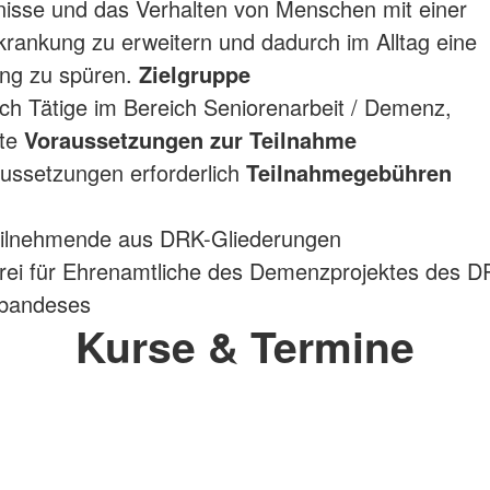
nisse und das Verhalten von Menschen mit einer
ankung zu erweitern und dadurch im Alltag eine
ung zu spüren.
Zielgruppe
ch Tätige im Bereich Seniorenarbeit / Demenz,
rte
Voraussetzungen zur Teilnahme
ussetzungen erforderlich
Teilnahmegebühren
Teilnehmende aus DRK-Gliederungen
rei für Ehrenamtliche des Demenzprojektes des D
bandeses
Kurse & Termine