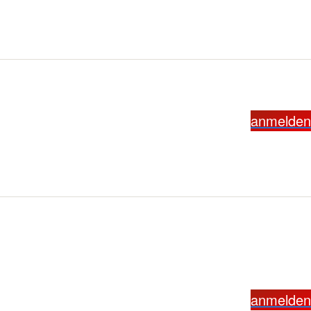
anmelden
anmelden