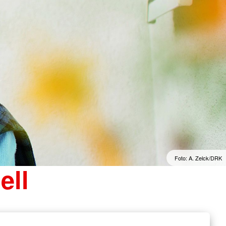
Foto: A. Zelck/DRK
ell