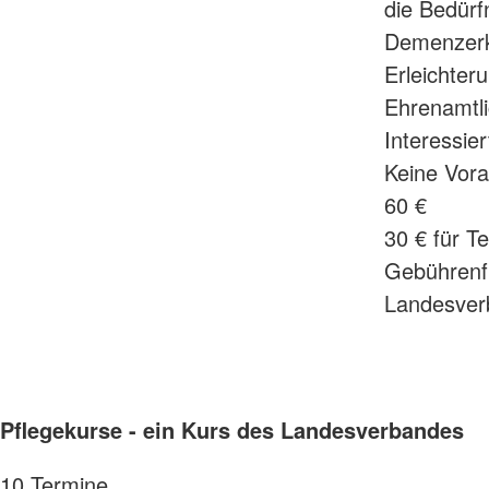
die Bedürf
Demenzerkr
Erleichter
Ehrenamtli
Interessie
Keine Vora
60 €
30 € für 
Gebührenf
Landesver
Pflegekurse - ein Kurs des Landesverbandes
10 Termine