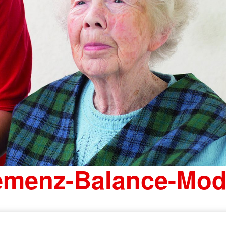
menz-Balance-Mod