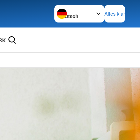
Sprache wechseln zu
Alles klar
RK