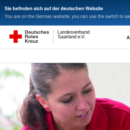
Sie befinden sich auf der deutschen Website
You are on the German website, you can use the switch to swi
Landesverband
A
Saarland e.V.