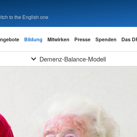
tch to the English one
ngebote
Bildung
Mitwirken
Presse
Spenden
Das D
Demenz-Balance-Modell