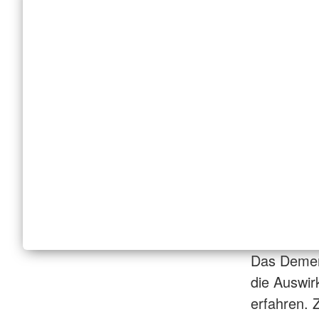
Das Demenz
die Auswi
erfahren. Z