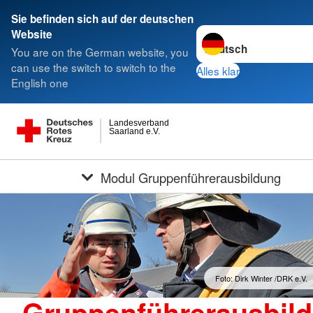
Sie befinden sich auf der deutschen
Sprache wechseln zu
Website
You are on the German website, you
can use the switch to switch to the
Alles klar
English one
Landesverband
Saarland e.V.
Modul Gruppenführerausbildung
Foto: Dirk Winter /DRK e.V.
Gruppenführerausbil