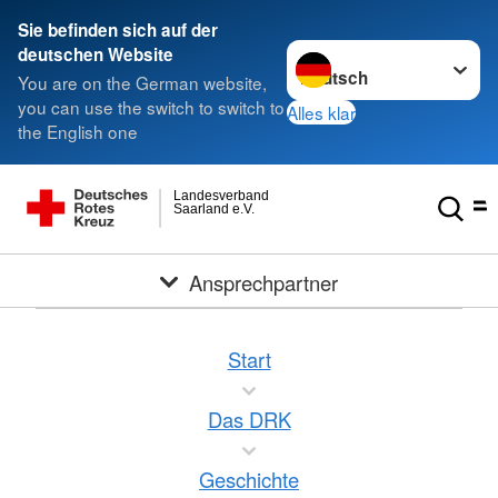
Sie befinden sich auf der
Sprache wechseln zu
deutschen Website
You are on the German website,
you can use the switch to switch to
Alles klar
the English one
Landesverband
Saarland e.V.
Ansprechpartner
Start
Das DRK
Geschichte