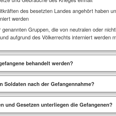
eitkräften des besetzten Landes angehört haben u
niert werden
r genannten Gruppen, die von neutralen oder nich
d aufgrund des Völkerrechts interniert werden mü
gefangene behandelt werden?
den Soldaten nach der Gefangennahme?
en und Gesetzen unterliegen die Gefangenen?