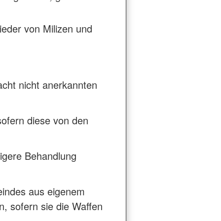
lieder von Milizen und
acht nicht anerkannten
 sofern diese von den
tigere Behandlung
eindes aus eigenem
, sofern sie die Waffen