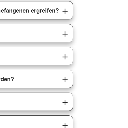
efangenen ergreifen?
rden?