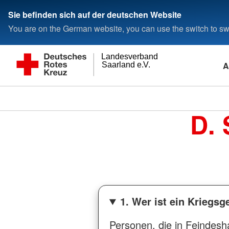
Sie befinden sich auf der deutschen Website
You are on the German website, you can use the switch to swi
Landesverband
A
Saarland e.V.
D. 
1. Wer ist ein Kriegs
Personen, die in Feindesh