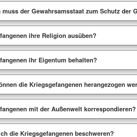
 muss der Gewahrsamsstaat zum Schutz der G
efangenen ihre Religion ausüben?
efangenen ihr Eigentum behalten?
 können die Kriegsgefangenen herangezogen we
efangenen mit der Außenwelt korrespondieren?
ich die Kriegsgefangenen beschweren?