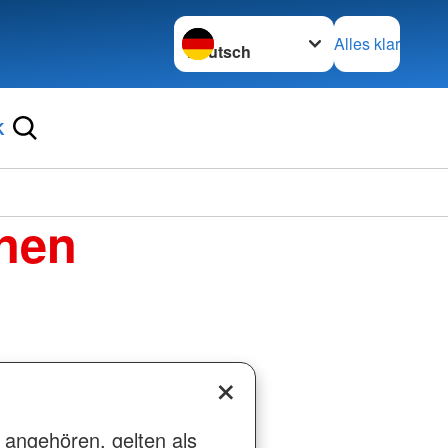
Sprache wechseln zu
Alles klar
K
enen
 angehören, gelten als