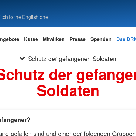
tch to the English one
ngebote
Kurse
Mitwirken
Presse
Spenden
Das DR
Schutz der gefangenen Soldaten
Schutz der gefang
Soldaten
gefangener?
and gefallen sind und einer der folgenden Gruppen