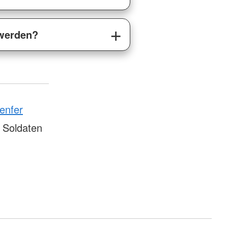
 werden?
enfer
 Soldaten