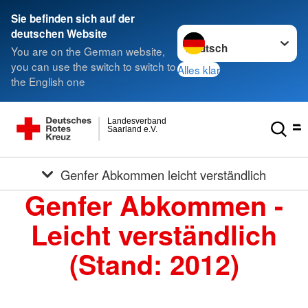
Sie befinden sich auf der
Sprache wechseln zu
deutschen Website
You are on the German website,
you can use the switch to switch to
Alles klar
the English one
Landesverband
Saarland e.V.
Genfer Abkommen leicht verständlich
Genfer Abkommen -
Leicht verständlich
(Stand: 2012)