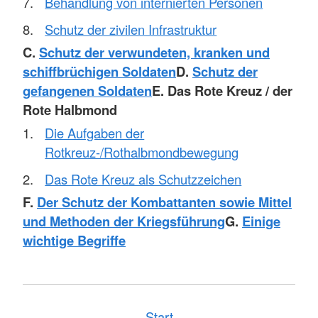
Behandlung von internierten Personen
Schutz der zivilen Infrastruktur
C.
Schutz der verwundeten, kranken und
schiffbrüchigen Soldaten
D.
Schutz der
gefangenen Soldaten
E. Das Rote Kreuz / der
Rote Halbmond
Die Aufgaben der
Rotkreuz-/Rothalbmondbewegung
Das Rote Kreuz als Schutzzeichen
F.
Der Schutz der Kombattanten sowie Mittel
und Methoden der Kriegsführung
G.
Einige
wichtige Begriffe
Start