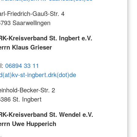
rl-Friedrich-Gauß-Str. 4
793 Saarwellingen
K-Kreisverband St. Ingbert e.V.
rrn Klaus Grieser
l:
06894 33 11
d(at)kv-st-ingbert.drk(dot)de
inhold-Becker-Str. 2
386 St. Ingbert
RK-Kreisverband St. Wendel e.V.
errn Uwe Hupperich