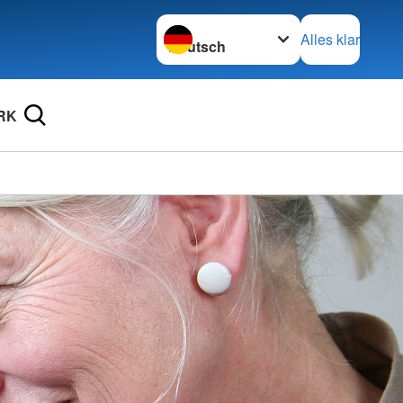
Sprache wechseln zu
Alles klar
RK