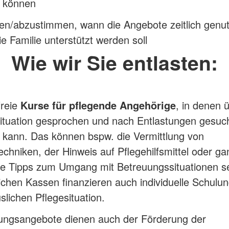
 können
en/abzustimmen, wann die Angebote zeitlich genut
e Familie unterstützt werden soll
Wie wir Sie entlasten:
freie
Kurse für pflegende Angehörige
, in denen 
ituation gesprochen und nach Entlastungen gesuc
 kann. Das können bspw. die Vermittlung von
echniken, der Hinweis auf Pflegehilfsmittel oder ga
e Tipps zum Umgang mit Betreuungssituationen sei
ichen Kassen finanzieren auch individuelle Schulun
slichen Pflegesituation.
tungsangebote dienen auch der Förderung der