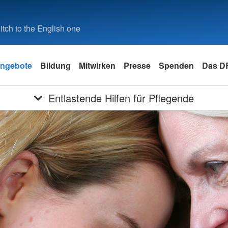
tch to the English one
ngebote
Bildung
Mitwirken
Presse
Spenden
Das D
Entlastende Hilfen für Pflegende