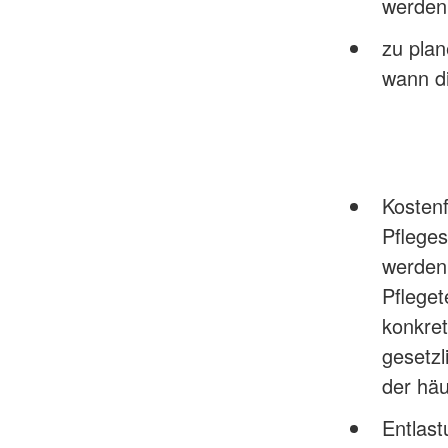
werden
zu plan
wann di
Kosten
Pfleges
werden
Pfleget
konkret
gesetzl
der häu
Entlas