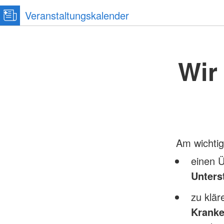
Veranstaltungskalender
Wir
Am wichtig
einen Ü
Unters
zu klä
Kranke