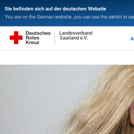
Sie befinden sich auf der deutschen Website
You are on the German website, you can use the switch to swi
Landesverband
A
Saarland e.V.