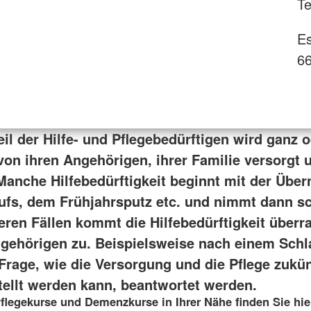
Te
Es
66
il der Hilfe- und Pflegebedürftigen wird ganz 
 von ihren Angehörigen, ihrer Familie versorgt 
 Manche Hilfebedürftigkeit beginnt mit der Übe
ufs, dem Frühjahrsputz etc. und nimmt dann s
deren Fällen kommt die Hilfebedürftigkeit über
ngehörigen zu. Beispielsweise nach einem Schl
Frage, wie die Versorgung und die Pflege zukün
tellt werden kann, beantwortet werden.
flegekurse und Demenzkurse in Ihrer Nähe finden Sie hie