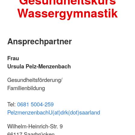
Wassergymnastik
Ansprechpartner
Frau
Ursula Pelz-Menzenbach
Gesundheitsförderung/
Familienbildung
Tel:
0681 5004-259
PelzmenzenbachU(at)drk(dot)saarland
Wilhelm-Heinrich-Str. 9
66117 Saarbrücken