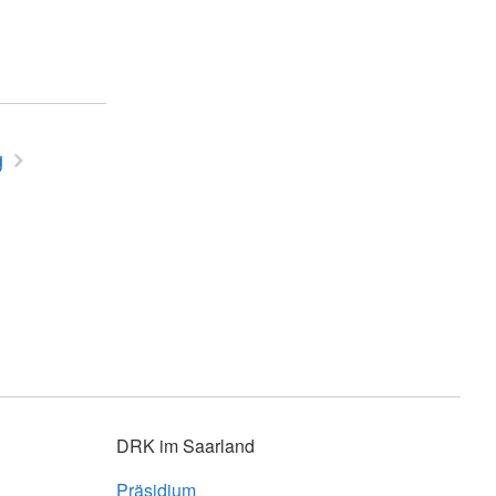
g
DRK im Saarland
Präsidium