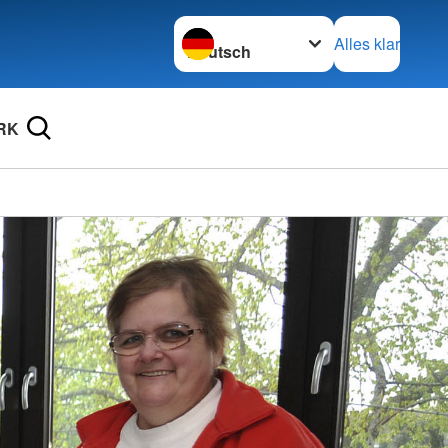
Sprache wechseln zu
Alles klar
RK