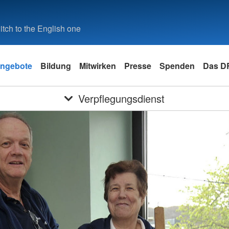
tch to the English one
ngebote
Bildung
Mitwirken
Presse
Spenden
Das D
Verpflegungsdienst