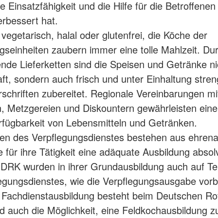
ie Einsatzfähigkeit und die Hilfe für die Betroffenen
erbessert hat.
vegetarisch, halal oder glutenfrei, die Köche der
gseinheiten zaubern immer eine tolle Mahlzeit. Du
nde Lieferketten sind die Speisen und Getränke ni
t, sondern auch frisch und unter Einhaltung stren
schriften zubereitet. Regionale Vereinbarungen mi
, Metzgereien und Diskountern gewährleisten ein
rfügbarkeit von Lebensmitteln und Getränken.
ten des Verpflegungsdienstes bestehen aus ehrena
e für ihre Tätigkeit eine adäquate Ausbildung absolv
 DRK wurden in ihrer Grundausbildung auch auf Te
egungsdienstes, wie die Verpflegungsausgabe vorbe
 Fachdienstausbildung besteht beim Deutschen Ro
d auch die Möglichkeit, eine Feldkochausbildung z