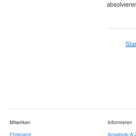
absolviere
Sta
Mitwirken
Informieren
Ehrenamt
Angebote A-