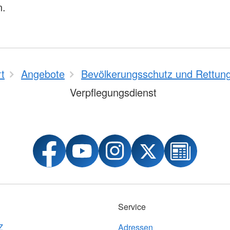
n.
rt
Angebote
Bevölkerungsschutz und Rettun
Verpflegungsdienst
Service
Z
Adressen