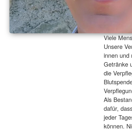
Viele Men
Unsere Ver
innen und 
Getränke u
die Verpfl
Blutspende
Verpflegun
Als Bestan
dafür, das
jeder Tage
können. Ni