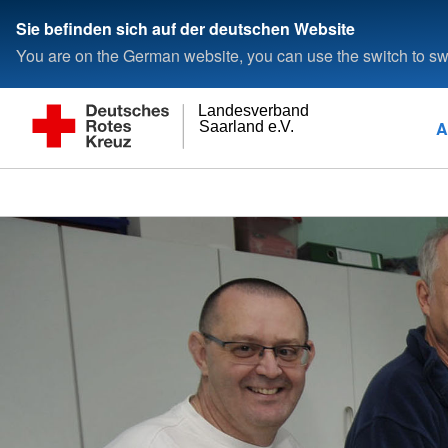
Sie befinden sich auf der deutschen Website
You are on the German website, you can use the switch to swi
Landesverband
A
Saarland e.V.