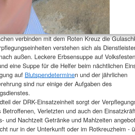
schen verbinden mit dem Roten Kreuz die Gulasch
pflegungseinheiten verstehen sich als Dienstleiste
nach außen. Leckere Erbsensuppe auf Volksfesten
nd eine Suppe für die Helfer beim nächtlichen Ein
egung auf
Blutspendetermine
n und der jährlichen
rehrung sind nur einige der Aufgaben des
gsdienstes.
dteil der DRK-Einsatzeinheit sorgt der Verpflegung
s Betroffenen, Verletzten und auch den Einsatzkräf
s- und Nachtzeit Getränke und Mahlzeiten angebo
cht nur in der Unterkunft oder im Rotkreuzheim - ü