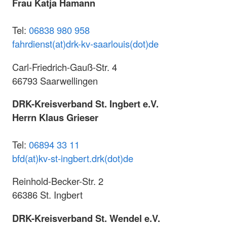
Frau Katja Hamann
Tel:
06838 980 958
fahrdienst(at)drk-kv-saarlouis(dot)de
Carl-Friedrich-Gauß-Str. 4
66793 Saarwellingen
DRK-Kreisverband St. Ingbert e.V.
Herrn Klaus Grieser
Tel:
06894 33 11
bfd(at)kv-st-ingbert.drk(dot)de
Reinhold-Becker-Str. 2
66386 St. Ingbert
DRK-Kreisverband St. Wendel e.V.