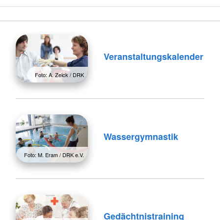
Veranstaltungskalender
Foto: A. Zelck / DRK
Wassergymnastik
Foto: M. Eram / DRK e.V.
Gedächtnistraining