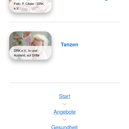
Foto: P. Citoler / DRK
e.V.
Tanzen
DRK e.V., In-und
Ausland, auf Dritte
Start
Angebote
Gesundheit