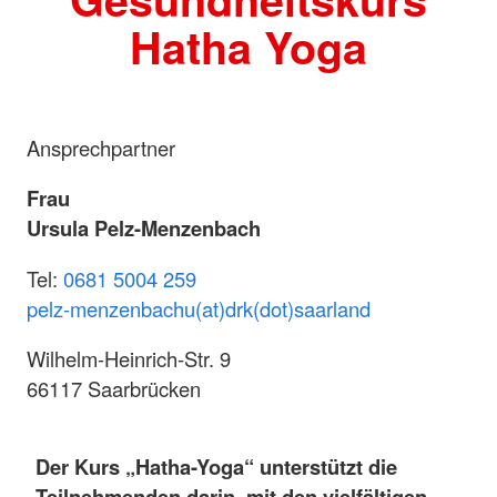
Hatha Yoga
Ansprechpartner
Frau
Ursula Pelz-Menzenbach
Tel:
0681 5004 259
pelz-menzenbachu(at)drk(dot)saarland
Wilhelm-Heinrich-Str. 9
66117 Saarbrücken
Der Kurs „Hatha-Yoga“ unterstützt die
Teilnehmenden darin, mit den vielfältigen